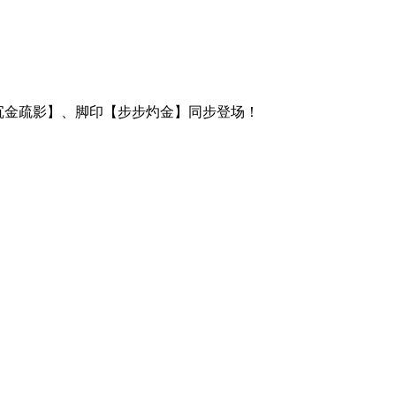
沉金疏影】、脚印【步步灼金】同步登场！