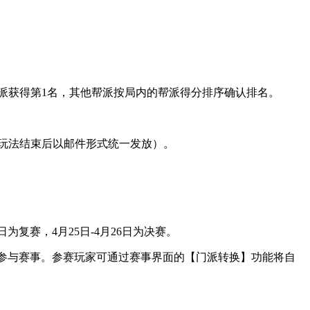
的帮派获得第1名，其他帮派按局内的帮派得分排序确认排名。
玩法结束后以邮件形式统一发放）。
复赛，4月25日-4月26日为决赛。
参与赛事。参赛玩家可通过赛事界面的【门派转换】功能将自