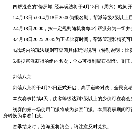
四帮混战的“修罗城”经典玩法将于4月18日（周六）晚间
1.4月13日5:00-4月18日20:00为报名期，帮派等级2
2.4月18日20:00，按一定规则随机将每4个帮派分为一组
3.4月18日20:25-20:45为正式比赛时间，帮派管理
4.战场内的玩法规则可查阅具体玩法说明（特别说明：比赛
5.根据帮派获得的组内名次，全员可得到曜石·翡华、刻玉
剑荡八荒
剑荡八荒将于4月23日正式开启，高手巅峰对决，全民竞
本次赛事持续4天，侠客等级达到3级以上的少侠可在赛会主界面
初赛的第一场使用门派将成为参赛门派。本届赛事期间可衍
身转换为参赛门派。
赛季结束时，沧海玉将清空，请注意及时兑换。